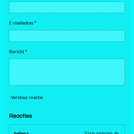
E-mailadres *
Bericht *
Verstuur reactie
Reacties
helena
9 jaar geleden