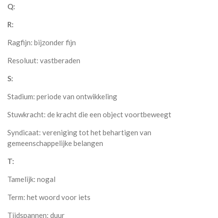
Q:
R:
Ragfijn: bijzonder fijn
Resoluut: vastberaden
S:
Stadium: periode van ontwikkeling
Stuwkracht: de kracht die een object voortbeweegt
Syndicaat: vereniging tot het behartigen van
gemeenschappelijke belangen
T:
Tamelijk: nogal
Term: het woord voor iets
Tijdspannen: duur