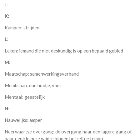
J:
K:
Kampen: strijden
L:
Leken: iemand die niet deskundig is op een bepaald gebied
M:
Maatschap: samenwerkingsverband
Membraan: dun huidje, vlies
Mentaal: geestelijk
N:
Nauwelijks: amper
Neerwaartse overgang: de overgang naar een lagere gang of
naar een kleinere wijdte binnen hetzelfde tempo