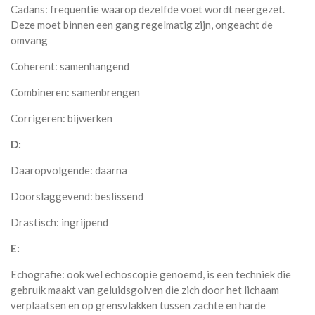
Cadans: frequentie waarop dezelfde voet wordt neergezet.
Deze moet binnen een gang regelmatig zijn, ongeacht de
omvang
Coherent: samenhangend
Combineren: samenbrengen
Corrigeren: bijwerken
D:
Daaropvolgende: daarna
Doorslaggevend: beslissend
Drastisch: ingrijpend
E:
Echografie: ook wel echoscopie genoemd, is een techniek die
gebruik maakt van geluidsgolven die zich door het lichaam
verplaatsen en op grensvlakken tussen zachte en harde