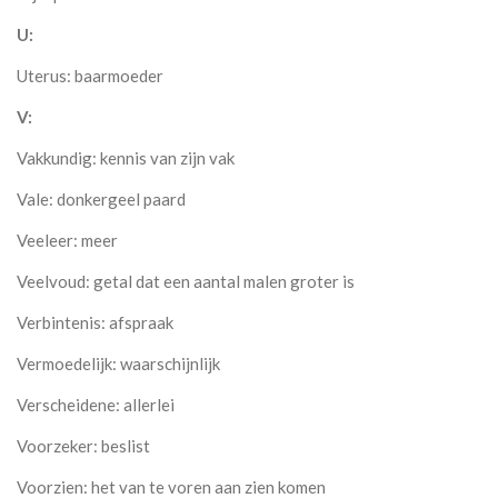
U:
Uterus: baarmoeder
V:
Vakkundig: kennis van zijn vak
Vale: donkergeel paard
Veeleer: meer
Veelvoud: getal dat een aantal malen groter is
Verbintenis: afspraak
Vermoedelijk: waarschijnlijk
Verscheidene: allerlei
Voorzeker: beslist
Voorzien: het van te voren aan zien komen