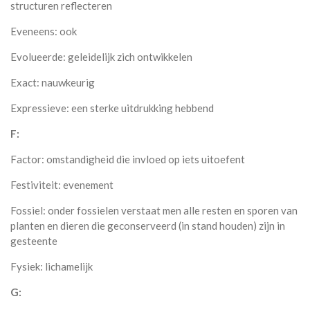
structuren reflecteren
Eveneens: ook
Evolueerde: geleidelijk zich ontwikkelen
Exact: nauwkeurig
Expressieve: een sterke uitdrukking hebbend
F:
Factor: omstandigheid die invloed op iets uitoefent
Festiviteit: evenement
Fossiel: onder fossielen verstaat men alle resten en sporen van
planten en dieren die geconserveerd (in stand houden) zijn in
gesteente
Fysiek: lichamelijk
G: