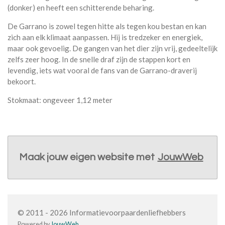
(donker) en heeft een schitterende beharing.
De Garrano is zowel tegen hitte als tegen kou bestan en kan
zich aan elk klimaat aanpassen. Hij is tredzeker en energiek,
maar ook gevoelig. De gangen van het dier zijn vrij, gedeeltelijk
zelfs zeer hoog. In de snelle draf zijn de stappen kort en
levendig, iets wat vooral de fans van de Garrano-draverij
bekoort.
Stokmaat: ongeveer 1,12 meter
Maak jouw eigen website met
JouwWeb
© 2011 - 2026 Informatievoorpaardenliefhebbers
Powered by
JouwWeb