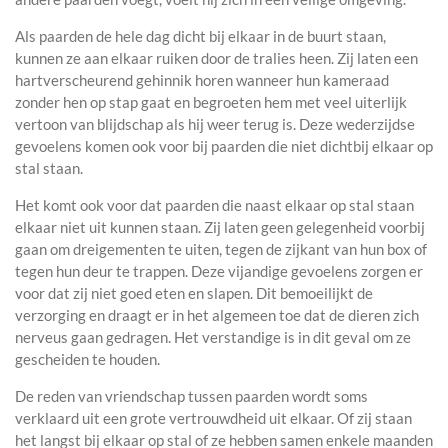
Als paarden de hele dag dicht bij elkaar in de buurt staan,
kunnen ze aan elkaar ruiken door de tralies heen. Zij laten een
hartverscheurend gehinnik horen wanneer hun kameraad
zonder hen op stap gaat en begroeten hem met veel uiterlijk
vertoon van blijdschap als hij weer terug is. Deze wederzijdse
gevoelens komen ook voor bij paarden die niet dichtbij elkaar op
stal staan.
Het komt ook voor dat paarden die naast elkaar op stal staan
elkaar niet uit kunnen staan. Zij laten geen gelegenheid voorbij
gaan om dreigementen te uiten, tegen de zijkant van hun box of
tegen hun deur te trappen. Deze vijandige gevoelens zorgen er
voor dat zij niet goed eten en slapen. Dit bemoeilijkt de
verzorging en draagt er in het algemeen toe dat de dieren zich
nerveus gaan gedragen. Het verstandige is in dit geval om ze
gescheiden te houden.
De reden van vriendschap tussen paarden wordt soms
verklaard uit een grote vertrouwdheid uit elkaar. Of zij staan
het langst bij elkaar op stal of ze hebben samen enkele maanden