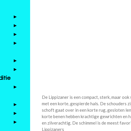
itie
De Lippizaner is een compact, sterk, maar ook 
met een korte, gespierde hals. De schouders z
schoft gaat over in een korte rug, gesloten l
korte benen hebben krachtige gewrichten en ha
en zilverachtig. De schimmel is de meest favor
Lippizaners