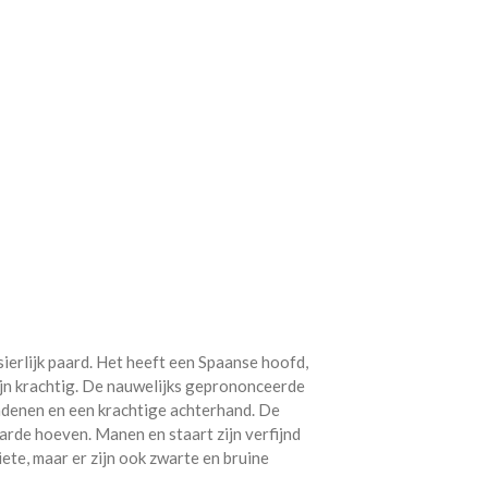
sierlijk paard. Het heeft een Spaanse hoofd,
ijn krachtig. De nauwelijks geprononceerde
endenen en een krachtige achterhand. De
rde hoeven. Manen en staart zijn verfijnd
iete, maar er zijn ook zwarte en bruine