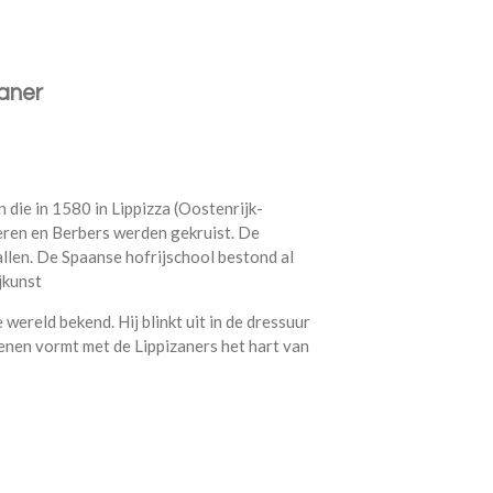
aner
 die in 1580 in Lippizza (Oostenrijk-
eren en Berbers werden gekruist. De
llen. De Spaanse hofrijschool bestond al
jkunst
wereld bekend. Hij blinkt uit in de dressuur
enen vormt met de Lippizaners het hart van