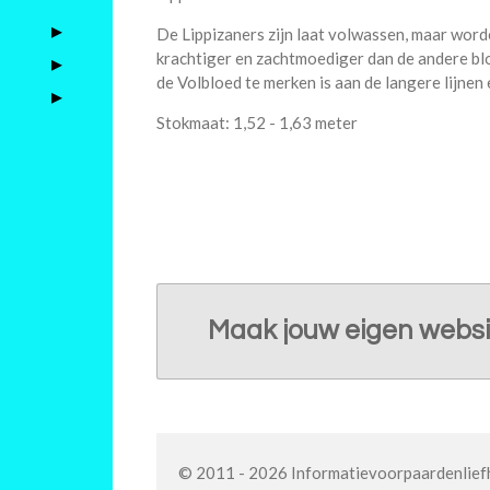
De Lippizaners zijn laat volwassen, maar worde
krachtiger en zachtmoediger dan de andere blo
de Volbloed te merken is aan de langere lijnen
Stokmaat: 1,52 - 1,63 meter
Maak jouw eigen websi
© 2011 - 2026 Informatievoorpaardenlief