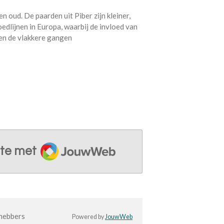
n oud. De paarden uit Piber zijn kleiner,
edlijnen in Europa, waarbij de invloed van
 en de vlakkere gangen
JouwWeb
te met
hebbers
Powered by
JouwWeb