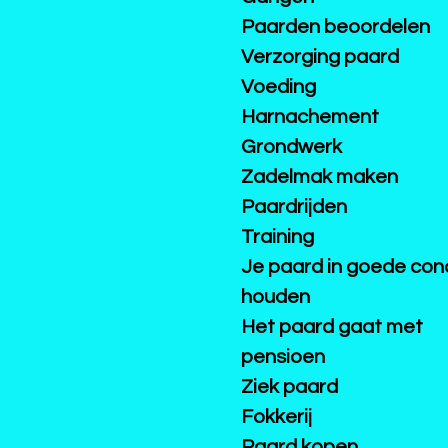
Paarden beoordelen
Verzorging paard
Voeding
Harnachement
Grondwerk
Zadelmak maken
Paardrijden
Training
Je paard in goede cond
houden
Het paard gaat met
pensioen
Ziek paard
Fokkerij
Paard kopen