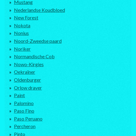
Mustang
Nederlandse Koudbloed
New Forest
Nokota
Nonius
Noord-Zweedse paard
Noriker
Normandische Cob
Nowo-Kirgies
Oekraïner
Oldenburger
Orlow draver
Paint
Palomino
Paso Fino
Paso Peruano
Percheron
Pinto