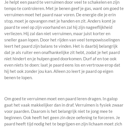
Je helpt een paard te verruimen door veel te schakelen en zijn
tempo te controleren. Met je benen geef je gas, want om goed te
verruimen moet het paard naar voren. De energie die je erin
stop, moet je opvangen met je handen en zit. Anders komt je
paard te veel op zijn voorhand en zal hij zijn nageeflijkheid
verliezen. Hij zal dan niet verruimen, maar juist korter en
sneller gaan lopen. Door het rijden van veel tempowisselingen
leert het paard zijn balans te vinden. Het is daarbij belangrijk
dat je als ruiter een onafhankelijke zit hebt, zodat je het paard
niet hindert en je hulpen goed doorkomen. Durf af en toe ook
even niets te doen: laat je paard eens los en vertrouw erop dat
hij het ook zonder jou kan. Alleen zo leert je paard op eigen
benen te lopen.
Om goed te verruimen moet een paard leren dragen. In galop
gaat het vaak makkelijker dan in draf. Verruimen is fysiek zwaar
voor paarden. Daarom is het belangrijk niet te jong mee te
beginnen. Ook heeft het geen zin deze oefening te forceren. Je
paard heeft tijd nodig het te begrijpen en zijn lichaam moet zich