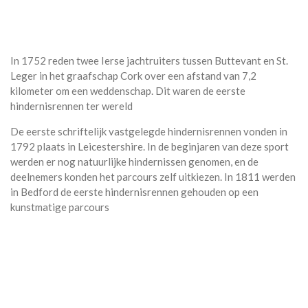
In 1752 reden twee Ierse jachtruiters tussen Buttevant en St.
Leger in het graafschap Cork over een afstand van 7,2
kilometer om een weddenschap. Dit waren de eerste
hindernisrennen ter wereld
De eerste schriftelijk vastgelegde hindernisrennen vonden in
1792 plaats in Leicestershire. In de beginjaren van deze sport
werden er nog natuurlijke hindernissen genomen, en de
deelnemers konden het parcours zelf uitkiezen. In 1811 werden
in Bedford de eerste hindernisrennen gehouden op een
kunstmatige parcours