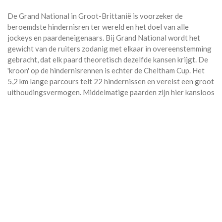
De Grand National in Groot-Brittanië is voorzeker de
beroemdste hindernisren ter wereld en het doel van alle
jockeys en paardeneigenaars. Bij Grand National wordt het
gewicht van de ruiters zodanig met elkaar in overeenstemming
gebracht, dat elk paard theoretisch dezelfde kansen krijgt. De
'kroon' op de hindernisrennen is echter de Cheltham Cup. Het
5,2 km lange parcours telt 22 hindernissen en vereist een groot
uithoudingsvermogen. Middelmatige paarden zijn hier kansloos