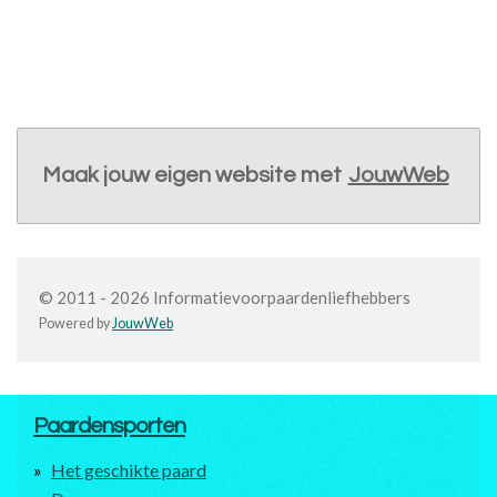
Maak jouw eigen website met
JouwWeb
© 2011 - 2026 Informatievoorpaardenliefhebbers
Powered by
JouwWeb
Paardensporten
Het geschikte paard