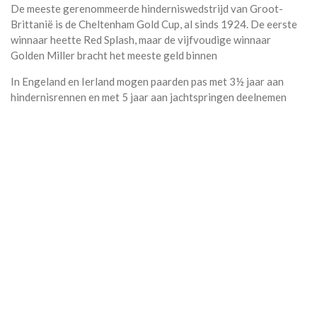
De meeste gerenommeerde hinderniswedstrijd van Groot-
Brittanië is de Cheltenham Gold Cup, al sinds 1924. De eerste
winnaar heette Red Splash, maar de vijfvoudige winnaar
Golden Miller bracht het meeste geld binnen
In Engeland en Ierland mogen paarden pas met 3½ jaar aan
hindernisrennen en met 5 jaar aan jachtspringen deelnemen