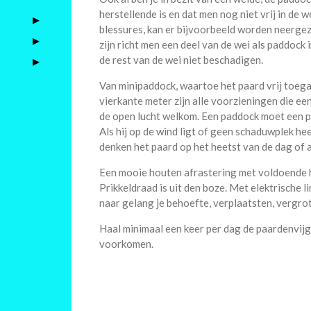
herstellende is en dat men nog niet vrij in de 
blessures, kan er bijvoorbeeld worden neergez
zijn richt men een deel van de wei als paddock 
de rest van de wei niet beschadigen.
Van minipaddock, waartoe het paard vrij toeg
vierkante meter zijn alle voorzieningen die een 
de open lucht welkom. Een paddock moet een pl
Als hij op de wind ligt of geen schaduwplek hee
denken het paard op het heetst van de dag of a
Een mooie houten afrastering met voldoende ho
Prikkeldraad is uit den boze. Met elektrische l
naar gelang je behoefte, verplaatsten, vergrot
Haal minimaal een keer per dag de paardenvijg
voorkomen.