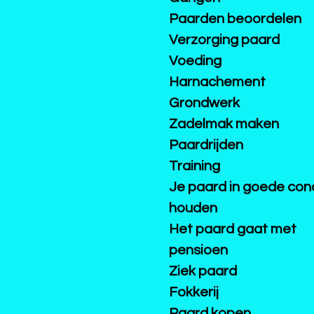
Paarden beoordelen
Verzorging paard
Voeding
Harnachement
Grondwerk
Zadelmak maken
Paardrijden
Training
Je paard in goede cond
houden
Het paard gaat met
pensioen
Ziek paard
Fokkerij
Paard kopen