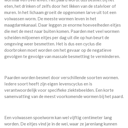
eten, het drinken of zelfs door het likken van de stalvloer of
muren. In het lichaam groeit de opgenomen larve uit tot een
volwassen worm. De meeste wormen leven in het
maagdarmkanaal. Daar leggen ze enorme hoeveelheden eitjes
die met de mest naar buiten komen. Paarden met veel wormen
scheiden miljoenen eitjes per dag uit die op hun beurt de
omgeving weer besmetten. Het is dus een cyclus die
doorbroken moet worden om het gevaar op de negatieve
gevolgen te gevolge van massale besmetting te verminderen.
Paarden worden besmet door verschillende soorten wormen.
Iedere soort heeft zijn eigen levenscyclus en is
verantwoordelijk voor specifieke ziektebeelden. Een korte
samenvatting van de meest voorkomende wormen bij het paard.
Een volwassen spoelworm kan wel vijftig centimeter lang
worden. De eitjes vind je in de wei, waar ze jarenlang kunnen