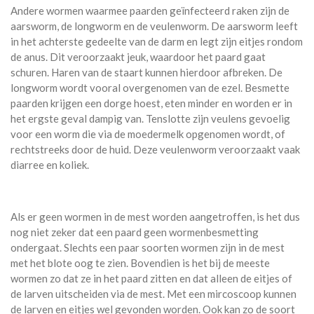
Andere wormen waarmee paarden geïnfecteerd raken zijn de
aarsworm, de longworm en de veulenworm. De aarsworm leeft
in het achterste gedeelte van de darm en legt zijn eitjes rondom
de anus. Dit veroorzaakt jeuk, waardoor het paard gaat
schuren. Haren van de staart kunnen hierdoor afbreken. De
longworm wordt vooral overgenomen van de ezel. Besmette
paarden krijgen een dorge hoest, eten minder en worden er in
het ergste geval dampig van. Tenslotte zijn veulens gevoelig
voor een worm die via de moedermelk opgenomen wordt, of
rechtstreeks door de huid. Deze veulenworm veroorzaakt vaak
diarree en koliek.
Als er geen wormen in de mest worden aangetroffen, is het dus
nog niet zeker dat een paard geen wormenbesmetting
ondergaat. Slechts een paar soorten wormen zijn in de mest
met het blote oog te zien. Bovendien is het bij de meeste
wormen zo dat ze in het paard zitten en dat alleen de eitjes of
de larven uitscheiden via de mest. Met een mircoscoop kunnen
de larven en eitjes wel gevonden worden. Ook kan zo de soort