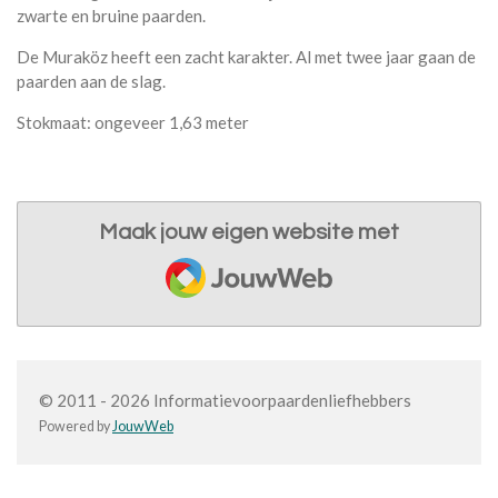
zwarte en bruine paarden.
De Muraköz heeft een zacht karakter. Al met twee jaar gaan de
paarden aan de slag.
Stokmaat: ongeveer 1,63 meter
Maak jouw eigen website met
JouwWeb
© 2011 - 2026 Informatievoorpaardenliefhebbers
Powered by
JouwWeb