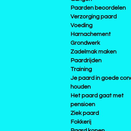
Paarden beoordelen
Verzorging paard
Voeding
Harnachement
Grondwerk
Zadelmak maken
Paardrijden
Training
Je paard in goede cond
houden
Het paard gaat met
pensioen
Ziek paard
Fokkerij
Paard kopen