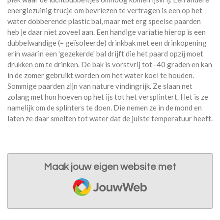
energiezuinig trucje om bevriezen te vertragen is een op het
water dobberende plastic bal, maar met erg speelse paarden
heb je daar niet zoveel aan. Een handige variatie hierop is een
dubbelwandige (= geïsoleerde) drinkbak met een drinkopening
erin waarin een 'gezekerde' bal drijft die het paard opzij moet
drukken om te drinken. De bak is vorstvrij tot -40 graden en kan
in de zomer gebruikt worden om het water koel te houden.
Sommige paarden zijn van nature vindingrijk. Ze slaan net
zolang met hun hoeven op het ijs tot het versplintert. Het is ze
namelijk om de splinters te doen. Die nemen ze in de mond en
laten ze daar smelten tot water dat de juiste temperatuur heeft.
Maak jouw eigen website met
JouwWeb