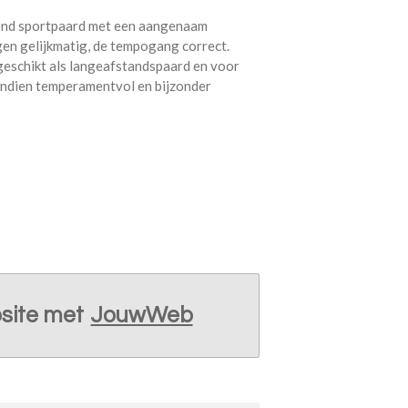
ekend sportpaard met een aangenaam
gen gelijkmatig, de tempogang correct.
geschikt als langeafstandspaard en voor
endien temperamentvol en bijzonder
site met
JouwWeb