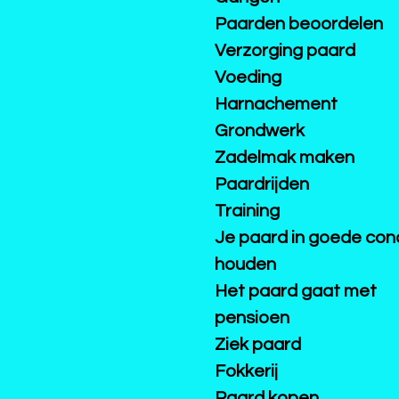
Paarden beoordelen
Verzorging paard
Voeding
Harnachement
Grondwerk
Zadelmak maken
Paardrijden
Training
Je paard in goede cond
houden
Het paard gaat met
pensioen
Ziek paard
Fokkerij
Paard kopen