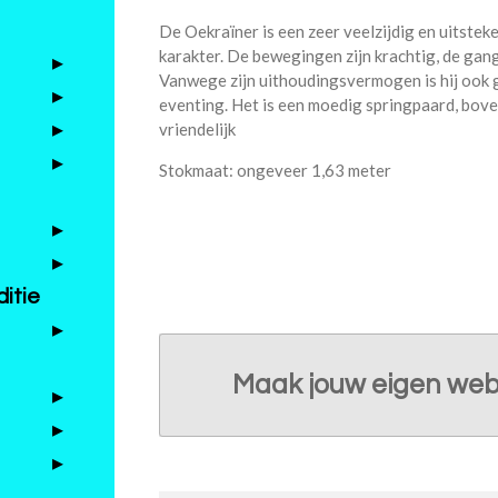
De Oekraïner is een zeer veelzijdig en uitst
karakter. De bewegingen zijn krachtig, de gan
Vanwege zijn uithoudingsvermogen is hij ook 
eventing. Het is een moedig springpaard, bov
vriendelijk
Stokmaat: ongeveer 1,63 meter
itie
Maak jouw eigen web