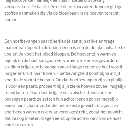
nageboorte kan namelijk een baarmoederontsteking
veroorzaken. De bacteriën die dit veroorzaken, kunnen giftige
stoffen aanmaken die via de bloedbaan in de hoeven terecht
komen
Een hoefbevangen paard herken je aan zijn stijve en trage
manier van lopen. In de onderbenen is een duidelijke pulsatie te
voelen. Je voelt het bloed kloppen. De hoeven zijn warm en
pijnlijk en de hoef kan gaan vervormen. In een vergevorderd
stadium krijgt een bevangen paard lange tenen: de hoef wordt
langer en krult naar boven. Hoefbevangheid komt bijna altijd
voor in de voorste hoeven. Omdat hoefbevangen zijn zo pijnlijk
is voor een paard, probeert hij zijn zieke hoeven zoveel mogelijk
te ontlasten. Daardoor krijg je de typische stand van een
bevangen paard: ze zetten hun achterbenen zo ver mogelijk
onder hun lichaam zodat die het meeste gewicht dragen. De
voorbenen worden ook naar voren gestrekt, zodat het gewicht
dat ze nog moeten dragen eerst op de achterkant van de hoef
komt te rusten.