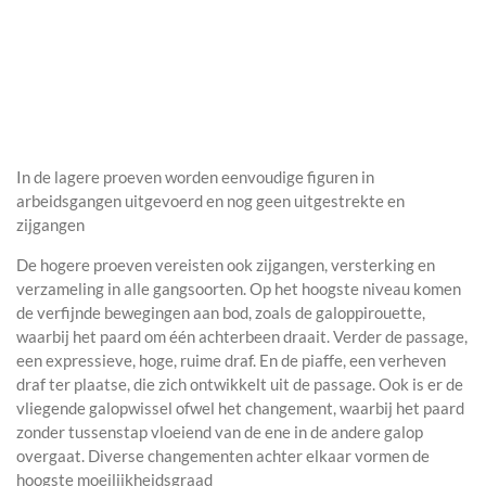
In de lagere proeven worden eenvoudige figuren in
arbeidsgangen uitgevoerd en nog geen uitgestrekte en
zijgangen
De hogere proeven vereisten ook zijgangen, versterking en
verzameling in alle gangsoorten. Op het hoogste niveau komen
de verfijnde bewegingen aan bod, zoals de galoppirouette,
waarbij het paard om één achterbeen draait. Verder de passage,
een expressieve, hoge, ruime draf. En de piaffe, een verheven
draf ter plaatse, die zich ontwikkelt uit de passage. Ook is er de
vliegende galopwissel ofwel het changement, waarbij het paard
zonder tussenstap vloeiend van de ene in de andere galop
overgaat. Diverse changementen achter elkaar vormen de
hoogste moeilijkheidsgraad