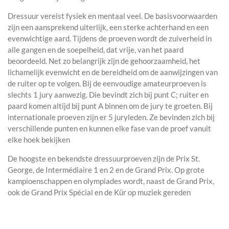
Dressuur vereist fysiek en mentaal veel. De basisvoorwaarden
zijn een aansprekend uiterlijk, een sterke achterhand en een
evenwichtige aard. Tijdens de proeven wordt de zuiverheid in
alle gangen en de soepelheid, dat vrije, van het paard
beoordeeld. Net zo belangrijk zijn de gehoorzaamheid, het
lichamelijk evenwicht en de bereidheid om de aanwijzingen van
de ruiter op te volgen. Bij de eenvoudige amateurproeven is
slechts 1 jury aanwezig. Die bevindt zich bij punt C; ruiter en
paard komen altijd bij punt A binnen om de jury te groeten. Bij
internationale proeven zijn er 5 juryleden. Ze bevinden zich bij
verschillende punten en kunnen elke fase van de proef vanuit
elke hoek bekijken
De hoogste en bekendste dressuurproeven zijn de Prix St.
George, de Intermédiaire 1 en 2 en de Grand Prix. Op grote
kampioenschappen en olympiades wordt, naast de Grand Prix,
ook de Grand Prix Spécial en de Kür op muziek gereden