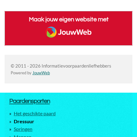
Maak jouw eigen website met
JouwWeb
© 2011 - 2026 Informatievoorpaardenliefhebbers
Powered by
JouwWeb
Paardensporten
Het geschikte paard
Dressuur
Springen
Mennen