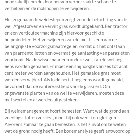
noodzakelijk om de door hoeven veroorzaakte schade te
verhelpen en de molshopen te verwijderen.
Het zogenaamde weideslepen zorgt voor de beluchting van de
wei. Afgestorven en vervilt gras wordt uitgekamd. Een tractor
en een verticuteermachine zijn hiervoor geschikte
hulpmiddelen. Het verwijderen van de mest is een van de
belangrijkste voorzorgsmaatregelen, omdat dit het ontstaan
van paardentoiletten en overmatige aantasting van parasieten
voorkomt. Na de wissel naar een andere wei, kan de wei nog
eens worden gemaaid. Er moet een snijhoogte van zes tot acht
centimeter worden aangehouden. Het gemaaide gras moet
worden verwijderd. Als in de herfst nog eens wordt gemaaid,
bevordert dat de wintervastheid van de grasnerf. Om
ongewenste planten van de wei te verwijderen, moeten deze
met wortel en al worden uitgestoken.
Bij weidemanagement hoort bemesten. Want wat de grond aan
voedingsstoffen verliest, moet hij ook weer terugkrijgen.
Alvorens zomaar te gaan bemesten, is het zinvol om te weten
wat de grond nodig heeft. Een bodemanalyse geeft antwoord op