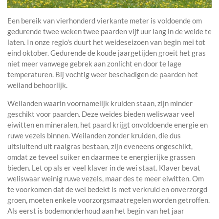
Een bereik van vierhonderd vierkante meter is voldoende om
gedurende twee weken twee paarden vijf uur lang in de weide te
laten. In onze regio's duurt het weideseizoen van begin mei tot
eind oktober. Gedurende de koude jaargetijden groeit het gras
niet meer vanwege gebrek aan zonlicht en door te lage
temperaturen. Bij vochtig weer beschadigen de paarden het
weiland behoorlijk.
Weilanden waarin voornamelijk kruiden staan, zijn minder
geschikt voor paarden. Deze weides bieden weliswaar veel
eiwitten en mineralen, het paard krijgt onvoldoende energie en
ruwe vezels binnen. Weilanden zonder kruiden, die dus
uitsluitend uit raaigras bestaan, zijn eveneens ongeschikt,
omdat ze teveel suiker en daarmee te energierijke grassen
bieden. Let op als er veel klaver in de wei staat. Klaver bevat
weliswaar weinig ruwe vezels, maar des te meer eiwitten. Om
te voorkomen dat de wei bedekt is met verkruid en onverzorgd
groen, moeten enkele voorzorgsmaatregelen worden getroffen.
Als eerst is bodemonderhoud aan het begin van het jaar